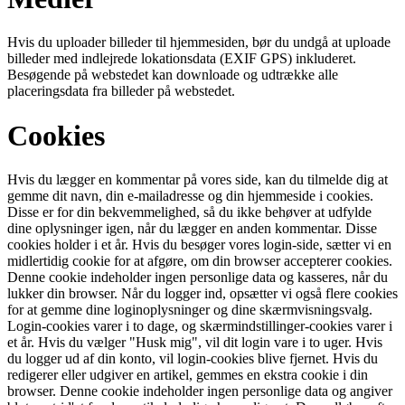
Hvis du uploader billeder til hjemmesiden, bør du undgå at uploade
billeder med indlejrede lokationsdata (EXIF GPS) inkluderet.
Besøgende på webstedet kan downloade og udtrække alle
placeringsdata fra billeder på webstedet.
Cookies
Hvis du lægger en kommentar på vores side, kan du tilmelde dig at
gemme dit navn, din e-mailadresse og din hjemmeside i cookies.
Disse er for din bekvemmelighed, så du ikke behøver at udfylde
dine oplysninger igen, når du lægger en anden kommentar. Disse
cookies holder i et år. Hvis du besøger vores login-side, sætter vi en
midlertidig cookie for at afgøre, om din browser accepterer cookies.
Denne cookie indeholder ingen personlige data og kasseres, når du
lukker din browser. Når du logger ind, opsætter vi også flere cookies
for at gemme dine loginoplysninger og dine skærmvisningsvalg.
Login-cookies varer i to dage, og skærmindstillinger-cookies varer i
et år. Hvis du vælger "Husk mig", vil dit login vare i to uger. Hvis
du logger ud af din konto, vil login-cookies blive fjernet. Hvis du
redigerer eller udgiver en artikel, gemmes en ekstra cookie i din
browser. Denne cookie indeholder ingen personlige data og angiver