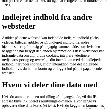
blot post-id'et for den artikel, du lige har redigeret. Den udløber efter
1 dag.
Indlejret indhold fra andre
websteder
Artikler på dette websted kan indeholde indlejret indhold (f.eks.
videoer, billeder, artikler osv.). Indlejret indhold fra andre
hjemmesider opfører sig på nøjagtig samme måde, som hvis den
besøgende har besøgt den anden hjemmeside. Disse websteder kan
indsamle data om dig, bruge cookies, integrere yderligere
tredjepartssporing og overvåge din interaktion med det indlejrede
indhold, herunder sporing af din interaktion med det indlejrede
indhold, hvis du har en konto og er logget ind på det pågældende
websted.
Hvem vi deler dine data med
Hvis du anmoder om en nulstilling af adgangskode, vil din IP-
adresse blive inkluderet i nulstillings-e-mailen. Hvor længe vi
opbevarer dine data Foreslået tekst: Hvis du lægger en kommentar,