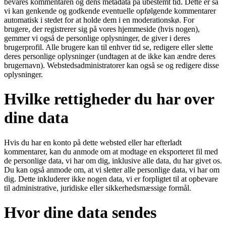
bevares kommentaren og dens metadata på ubestemt tid. Dette er så
vi kan genkende og godkende eventuelle opfølgende kommentarer
automatisk i stedet for at holde dem i en moderationskø. For
brugere, der registrerer sig på vores hjemmeside (hvis nogen),
gemmer vi også de personlige oplysninger, de giver i deres
brugerprofil. Alle brugere kan til enhver tid se, redigere eller slette
deres personlige oplysninger (undtagen at de ikke kan ændre deres
brugernavn). Webstedsadministratorer kan også se og redigere disse
oplysninger.
Hvilke rettigheder du har over
dine data
Hvis du har en konto på dette websted eller har efterladt
kommentarer, kan du anmode om at modtage en eksporteret fil med
de personlige data, vi har om dig, inklusive alle data, du har givet os.
Du kan også anmode om, at vi sletter alle personlige data, vi har om
dig. Dette inkluderer ikke nogen data, vi er forpligtet til at opbevare
til administrative, juridiske eller sikkerhedsmæssige formål.
Hvor dine data sendes