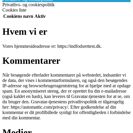
Privatlivs- og cookiespolitik
Cookies liste
Cookiens navn
Aktiv
Hvem vi er
Vores hjemmesideadresse er: https://indfodsrettest.dk.
Kommentarer
Når besøgende efterlader kommentarer på webstedet, indsamler vi
de data, der vises i kommentarformularen, og også den besøgendes
IP-adresse og browserbrugeragentstreng for at hjælpe med at opdage
spam. En anonymiseret streng, der er oprettet fra din e-mailadresse
(også kaldet en hash), kan leveres til Gravatar-tjenesten for at se, om
du bruger den. Gravatar-tjenestens privatlivspolitik er tilgængelig
her: https://automattic.com/privacy/. Efter godkendelse af din
kommentar er dit profilbillede synligt for offentligheden i forbindelse
med din kommentar.
Medier