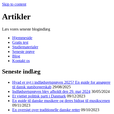
Skip to content
Artikler
Læs vores seneste blogindlæg
Hjemmeside
Gratis test
Studiematerialer
Seneste prøve
Blog
Kontakt os
Seneste indlæg
Hvad er nyt i indfødsretsprøven 2025? En guide for ansøgere
til dansk statsborgerskab
29/08/2025
Indfødsretsprøven blev afholdt den 29. maj 2024
30/05/2024
Et vigtigt politisk parti i Danmark
09/12/2023
En guide til danske musikere og deres bidrag til musikscenen
09/11/2023
En oversigt over traditionelle danske retter
09/10/2023