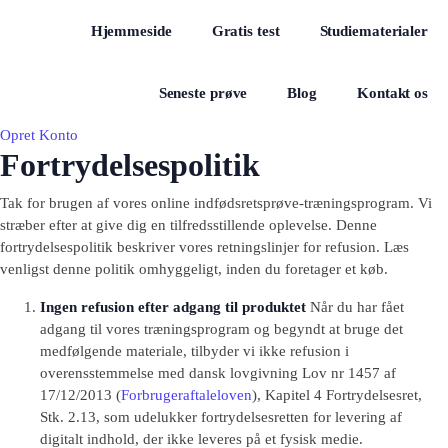
Hjemmeside
Gratis test
Studiematerialer
Seneste prøve
Blog
Kontakt os
Opret Konto
Fortrydelsespolitik
Tak for brugen af vores online indfødsretsprøve-træningsprogram. Vi
stræber efter at give dig en tilfredsstillende oplevelse. Denne
fortrydelsespolitik beskriver vores retningslinjer for refusion. Læs
venligst denne politik omhyggeligt, inden du foretager et køb.
Ingen refusion efter adgang til produktet
Når du har fået
adgang til vores træningsprogram og begyndt at bruge det
medfølgende materiale, tilbyder vi ikke refusion i
overensstemmelse med dansk lovgivning Lov nr 1457 af
17/12/2013 (
Forbrugeraftaleloven
), Kapitel 4 Fortrydelsesret,
Stk. 2.13, som udelukker fortrydelsesretten for levering af
digitalt indhold, der ikke leveres på et fysisk medie.