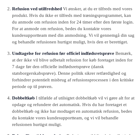
Refusion ved utilfredshed
Vi ønsker, at du er tilfreds med vores
produkt. Hvis du ikke er tilfreds med træningsprogrammet, kan
du anmode om refusion inden for 24 timer efter den første login.
For at anmode om refusion, bedes du kontakte vores
kundesupportteam med din anmodning. Vi vil gennemgå din sag
og behandle refusionen hurtigst muligt, hvis den er berettiget.
Undtagelse for refusion før officiel indfødsretsprøve
Bemærk,
at der ikke vil blive udbetalt refusion for køb foretaget inden for
7 dage før den officielle indfødsretsprøve (dansk
statsborgerskabsprøve). Denne politik sikrer retfærdighed og
forhindrer potentielt misbrug af refusionsprocessen i den kritiske
periode op til prøven.
Dobbeltkøb
I tilfælde af utilsigtet dobbeltkøb vil vi gøre alt for at
opdage og refundere det automatisk. Hvis du har foretaget et
dobbeltkøb og ikke har modtaget en automatisk refusion, bedes
du kontakte vores kundesupportteam, og vi vil behandle
refusionen hurtigst muligt.